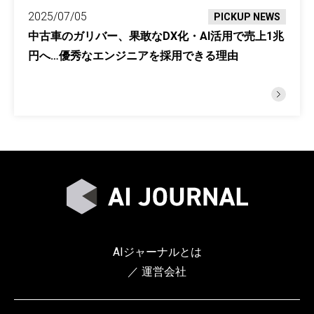
2025/07/05
PICKUP NEWS
中古車のガリバー、果敢なDX化・AI活用で売上1兆
円へ…優秀なエンジニアを採用できる理由
AIジャーナルとは
／ 運営会社