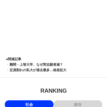
●
関連記事
難関・上智大学、なぜ実志願者減？
定員割れの私大が過去最多…格差拡大
RANKING
社会
総合