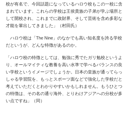
校が有名で、今回話題になっているハロウ校もこの一校に含
まれています。これらの学校は王侯貴族の子弟が学ぶ場所と
して開校され、これまでに政財界、そして芸術を含め多彩な
才能を輩出してきました」（村田氏）
ハロウ校は「The Nine」のなかでも高い知名度を誇る学校
だというが、どんな特徴があるのか。
「ハロウ校の特徴としては、勉強に秀でたガリ勉校というよ
り、オールマイティな教養を高い水準で学べるバランスの良
い学校というイメージでしょうか。日本の皇族が通ってらっ
しゃる学習院を、もっとスポーツ面などで強化した学校だと
考えていただくとわかりやすいかもしれません。もうひとつ
の特徴は、その名の通り海外、とりわけアジアへの分校が多
い点ですね」（同）