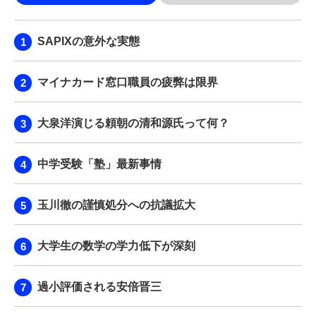
SAPIXの意外な実態
マイナカード窓口職員の疲弊は限界
大泉洋演じる頼朝の清和源氏って何？
中学受験「塾」最新事情
玉川徹の謹慎処分への抗議拡大
大学生の数学の学力低下が深刻
過小評価される安倍晋三