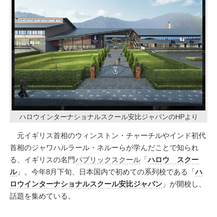
ハロウインターナショナルスクール安比ジャパンのHPより
元イギリス首相のウィンストン・チャーチルやインド初代
首相のジャワハルラール・ネルーらが学んだことで知られ
る、イギリスの名門
パブリックスクール
「
ハロウ スクー
ル
」。今年8月下旬、日本国内で初めての系列校である「
ハ
ロウインターナショナルスクール安比ジャパン
」が開校し、
話題を集めている。