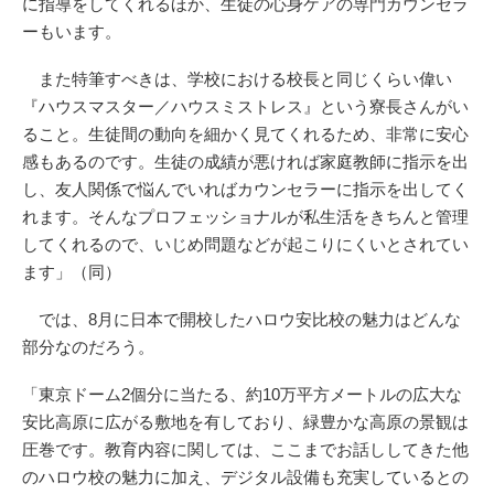
に指導をしてくれるほか、生徒の心身ケアの専門カウンセラ
ーもいます。
また特筆すべきは、学校における校長と同じくらい偉い
『ハウスマスター／ハウスミストレス』という寮長さんがい
ること。生徒間の動向を細かく見てくれるため、非常に安心
感もあるのです。生徒の成績が悪ければ家庭教師に指示を出
し、友人関係で悩んでいればカウンセラーに指示を出してく
れます。そんなプロフェッショナルが私生活をきちんと管理
してくれるので、いじめ問題などが起こりにくいとされてい
ます」（同）
では、8月に日本で開校したハロウ安比校の魅力はどんな
部分なのだろう。
「東京ドーム2個分に当たる、約10万平方メートルの広大な
安比高原に広がる敷地を有しており、緑豊かな高原の景観は
圧巻です。教育内容に関しては、ここまでお話ししてきた他
のハロウ校の魅力に加え、デジタル設備も充実しているとの