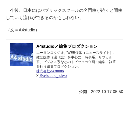
今後、日本にはパブリックスクールの名門校が続々と開校
していく流れができるのかもしれない。
（文＝A4studio）
A4studio／編集プロダクション
エーヨンスタジオ／WEB媒体（ニュースサイト）、
雑誌媒体（週刊誌）を中心に、時事系、サブカル
系、ビジネス系などのトピックの企画・編集・執筆
を行う編集プロダクション。
株式会社A4studio
X:
@a4studio_tokyo
公開：2022.10.17 05:50