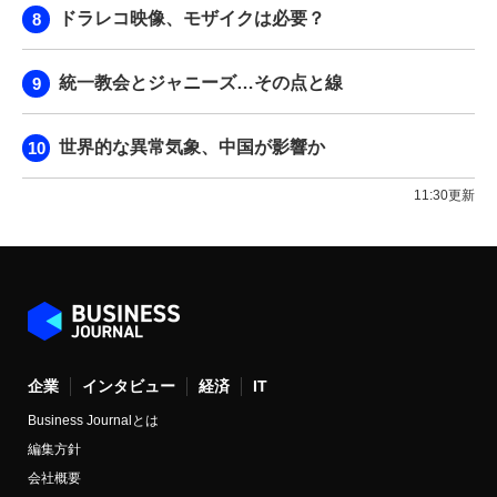
ドラレコ映像、モザイクは必要？
統一教会とジャニーズ…その点と線
世界的な異常気象、中国が影響か
11:30更新
企業
インタビュー
経済
IT
Business Journalとは
編集方針
会社概要