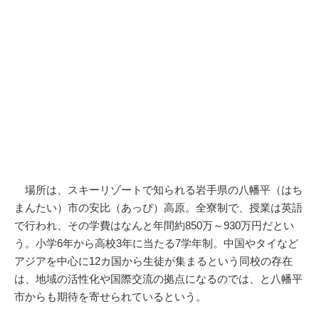
場所は、スキーリゾートで知られる岩手県の八幡平（はち
まんたい）市の安比（あっぴ）高原。全寮制で、授業は英語
で行われ、その学費はなんと年間約850万～930万円だとい
う。小学6年から高校3年に当たる7学年制。中国やタイなど
アジアを中心に12カ国から生徒が集まるという同校の存在
は、地域の活性化や国際交流の拠点になるのでは、と八幡平
市からも期待を寄せられているという。