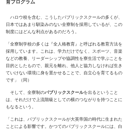
育プログラム
ハロウ校を含む、こうしたパブリックスクールの多くが、
日本ではあまり馴染みのない全寮制を採用しているが、この
制度にはどんな利点があるのだろう。
「全寮制学校の多くは『全人格教育』と呼ばれる教育方法を
採用しています。これは、学力だけでなく、スポーツ、音楽
などの教養、リーダーシップや協調性を寮生活で学ぶことを
目的としたもので、親元を離れ、他人と協力しなければ生き
ていけない環境に身を置かせることで、自立心を育てるもの
です」（同）
そして、全寮制の
パブリックスクール
を出るということ
は、それだけで上流階級としての横のつながりを持つことに
もなるという。
「これは、パブリックスクールが大英帝国の時代に生まれた
ことによる影響です。かつてのパブリックスクールには、白