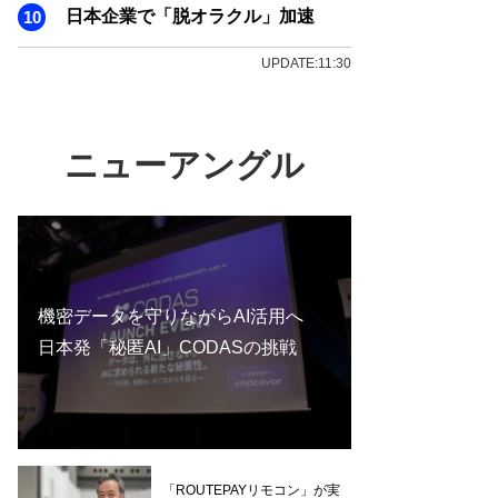
日本企業で「脱オラクル」加速
UPDATE:11:30
ニューアングル
機密データを守りながらAI活用へ
日本発「秘匿AI」CODASの挑戦
「ROUTEPAYリモコン」が実