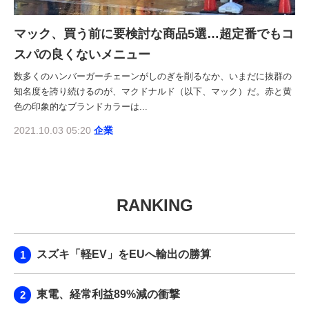
マック、買う前に要検討な商品5選…超定番でもコ
スパの良くないメニュー
数多くのハンバーガーチェーンがしのぎを削るなか、いまだに抜群の
知名度を誇り続けるのが、マクドナルド（以下、マック）だ。赤と黄
色の印象的なブランドカラーは...
2021.10.03 05:20
企業
RANKING
スズキ「軽EV」をEUへ輸出の勝算
東電、経常利益89%減の衝撃