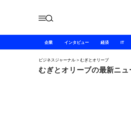
企業
インタビュー
経済
IT
ビジネスジャーナル
>
むぎとオリーブ
むぎとオリーブの最新ニュ