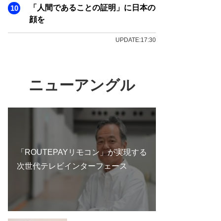
「人間であることの証明」に日本の
顔を
UPDATE:17:30
ニューアングル
「ROUTEPAYリモコン」が実現する
次世代テレビインターフェース