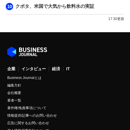
クボタ、米国で大気から飲料水の実証
17:30更新
企業
インタビュー
経済
IT
Business Journalとは
編集方針
会社概要
著者一覧
著作権/免責事項について
情報提供/記事へのお問い合わせ
広告に関するお問い合わせ