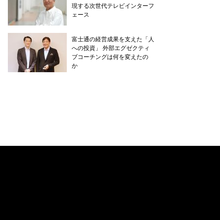
現する次世代テレビインターフ
ェース
富士通の経営成果を支えた「人
への投資」 外部エグゼクティ
ブコーチングは何を変えたの
か