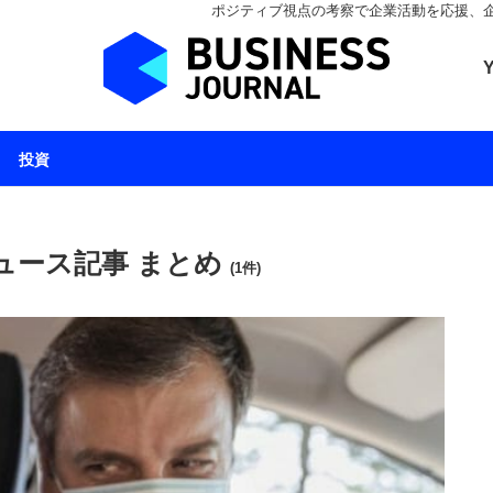
ポジティブ視点の考察で企業活動を応援、企業とと
ビジネスジャーナル 
投資
ュース記事 まとめ
(1件)