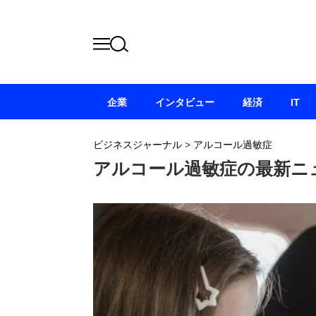
企業
インタビュー
経済
IT
ビジネスジャーナル
>
アルコール過敏症
アルコール過敏症の最新ニ