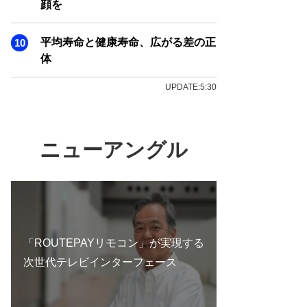
顔を
平均寿命と健康寿命、広がる差の正
体
UPDATE:5:30
ニューアングル
「ROUTEPAYリモコン」が実現する
次世代テレビインターフェース