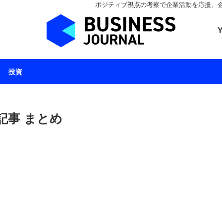
ポジティブ視点の考察で企業活動を応援、企業とと
ビジネスジャーナル 
投資
記事 まとめ