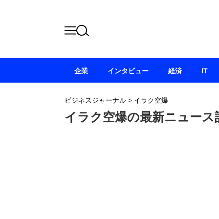
企業
インタビュー
経済
IT
ビジネスジャーナル
>
イラク空爆
イラク空爆の最新ニュース