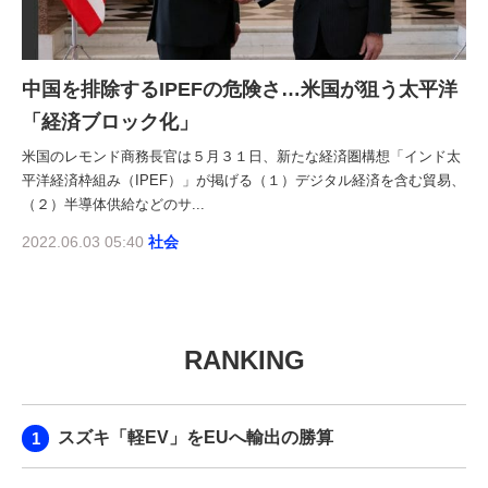
中国を排除するIPEFの危険さ…米国が狙う太平洋
「経済ブロック化」
米国のレモンド商務長官は５月３１日、新たな経済圏構想「インド太
平洋経済枠組み（IPEF）」が掲げる（１）デジタル経済を含む貿易、
（２）半導体供給などのサ...
2022.06.03 05:40
社会
RANKING
スズキ「軽EV」をEUへ輸出の勝算