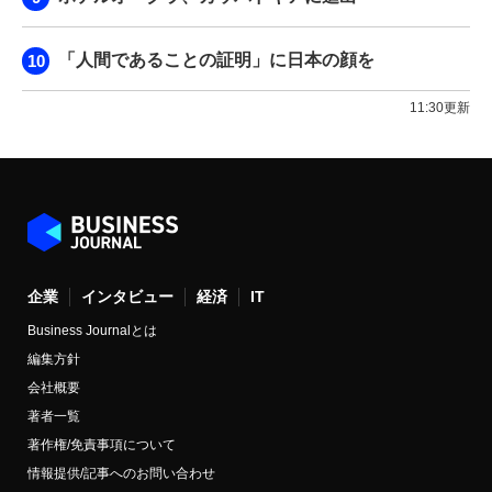
「人間であることの証明」に日本の顔を
11:30更新
企業
インタビュー
経済
IT
Business Journalとは
編集方針
会社概要
著者一覧
著作権/免責事項について
情報提供/記事へのお問い合わせ