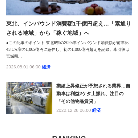
東北、インバウンド消費額1千億円超え…「素通り
される地域」から「稼ぐ地域」へ
●この記事のポイント 東北6県の2025年インバウンド消費額が前年比
43.1%増の1,062億円に急伸し、初の1,000億円超えを記録。牽引役は
宮城県...
2026.08.01 06:00
経済
業績上昇修正が予想される業界…自
動車は利益2ケタ上振れ、注目の
「その他物品賃貸」
2022.12.28 06:00
経済