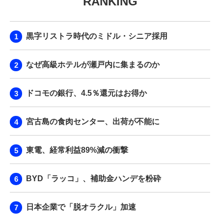
RANKING
黒字リストラ時代のミドル・シニア採用
なぜ高級ホテルが瀬戸内に集まるのか
ドコモの銀行、4.5％還元はお得か
宮古島の食肉センター、出荷が不能に
東電、経常利益89%減の衝撃
BYD「ラッコ」、補助金ハンデを粉砕
日本企業で「脱オラクル」加速