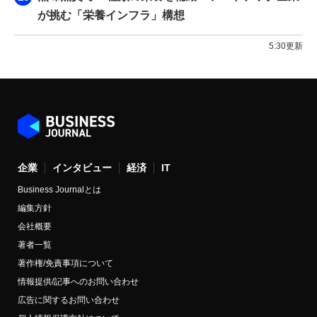
が挑む「栄養インフラ」構想
5:30更新
企業
インタビュー
経済
IT
Business Journalとは
編集方針
会社概要
著者一覧
著作権/免責事項について
情報提供/記事へのお問い合わせ
広告に関するお問い合わせ