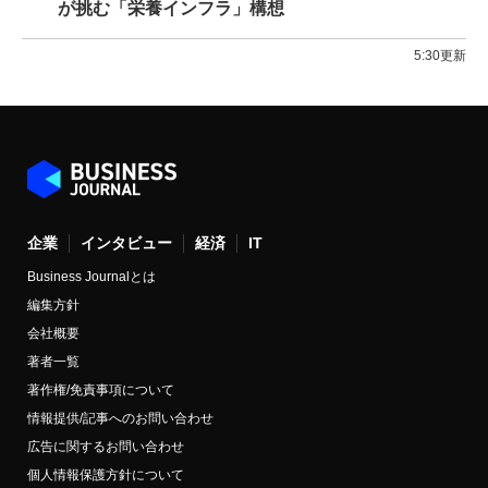
が挑む「栄養インフラ」構想
5:30更新
企業
インタビュー
経済
IT
Business Journalとは
編集方針
会社概要
著者一覧
著作権/免責事項について
情報提供/記事へのお問い合わせ
広告に関するお問い合わせ
個人情報保護方針について