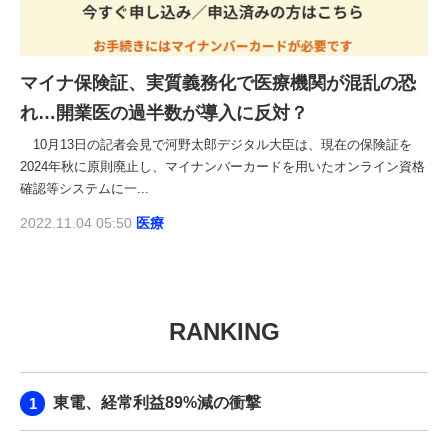
マイナ保険証、実質義務化で医療機関が混乱の恐
れ…開業医の過半数が導入に反対？
10月13日の記者会見で河野太郎デジタル大臣は、現在の保険証を
2024年秋に原則廃止し、マイナンバーカードを用いたオンライン資格
確認等システムに一...
2022.11.04 05:50
医療
RANKING
東電、経常利益89%減の衝撃