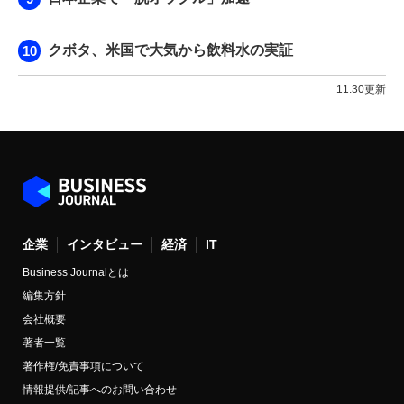
クボタ、米国で大気から飲料水の実証
11:30更新
企業
インタビュー
経済
IT
Business Journalとは
編集方針
会社概要
著者一覧
著作権/免責事項について
情報提供/記事へのお問い合わせ