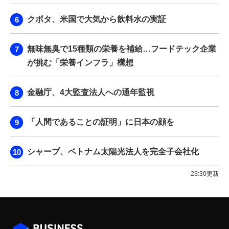
クボタ、米国で大気から飲料水の実証
無味無臭で15種類の栄養を補給…フードテック企業
が挑む「栄養インフラ」構想
金融庁、4大監査法人への通年監視
「人間であることの証明」に日本の顔を
シャープ、ベトナム太陽光法人を完全子会社化
23:30更新