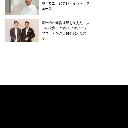
現する次世代テレビインターフ
ェース
富士通の経営成果を支えた「人
への投資」 外部エグゼクティ
ブコーチングは何を変えたの
か