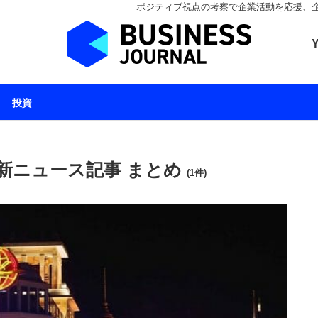
ポジティブ視点の考察で企業活動を応援、企業とと
ビジネスジャーナル 
投資
新ニュース記事 まとめ
(1件)