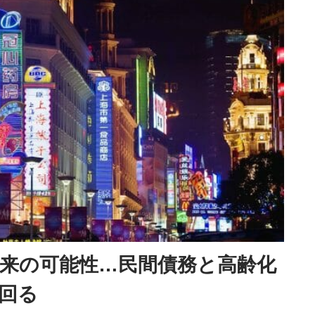
到来の可能性…民間債務と高齢化
回る