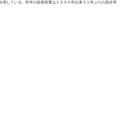
み増している。昨年の総保有量は１９９０年以来３１年ぶりの高水準