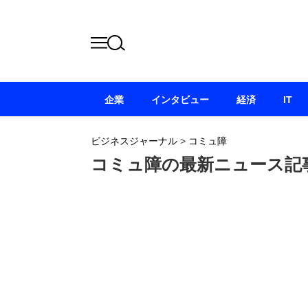
企業
インタビュー
経済
IT
ビジネスジャーナル
>
コミュ障
コミュ障の最新ニュース記