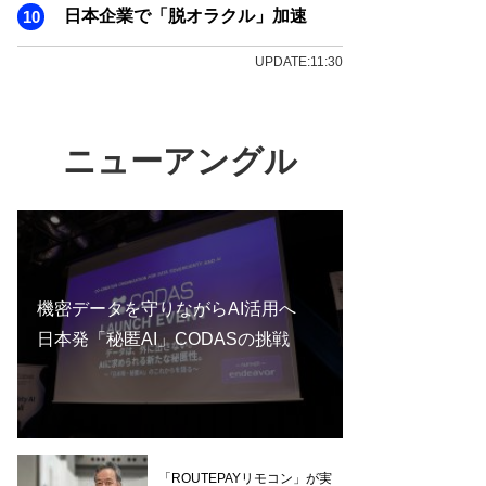
日本企業で「脱オラクル」加速
UPDATE:11:30
ニューアングル
機密データを守りながらAI活用へ
日本発「秘匿AI」CODASの挑戦
「ROUTEPAYリモコン」が実