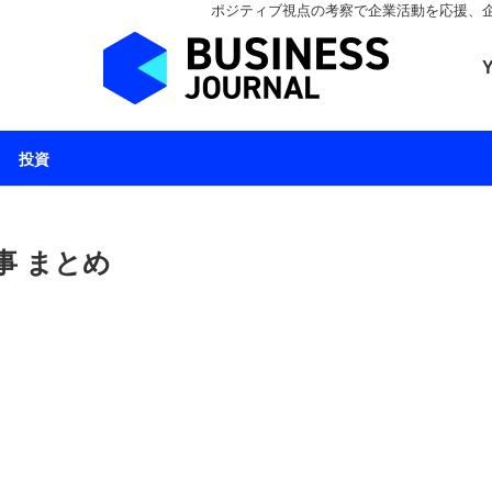
ポジティブ視点の考察で企業活動を応援、企業とと
ビジネスジャーナル 
投資
事 まとめ