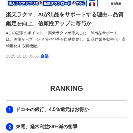
楽天ラクマ、AIが出品をサポートする理由…品質
鑑定を向上、信頼性アップに寄与か
●この記事のポイント ・楽天ラクマが導入した「AI出品サポート」
は、画像からブランド名や型番を自動提案し、出品作業を効率化・高
精度化する新機能。 ・...
2025.10.19 05:55
企業
RANKING
ドコモの銀行、4.5％還元はお得か
東電、経常利益89%減の衝撃