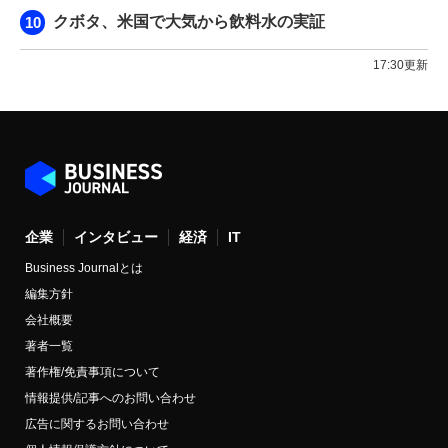
クボタ、米国で大気から飲料水の実証
17:30更新
企業
インタビュー
経済
IT
Business Journalとは
編集方針
会社概要
著者一覧
著作権/免責事項について
情報提供/記事へのお問い合わせ
広告に関するお問い合わせ