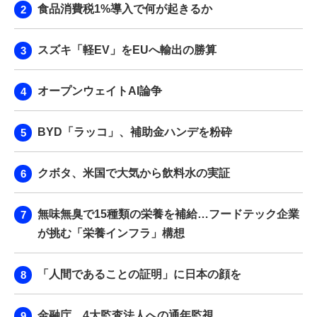
食品消費税1%導入で何が起きるか
スズキ「軽EV」をEUへ輸出の勝算
オープンウェイトAI論争
BYD「ラッコ」、補助金ハンデを粉砕
クボタ、米国で大気から飲料水の実証
無味無臭で15種類の栄養を補給…フードテック企業
が挑む「栄養インフラ」構想
「人間であることの証明」に日本の顔を
金融庁、4大監査法人への通年監視