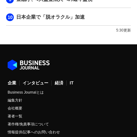
日本企業で「脱オラクル」加速
5:30更新
企業
インタビュー
経済
IT
Business Journalとは
編集方針
会社概要
著者一覧
著作権/免責事項について
情報提供/記事へのお問い合わせ