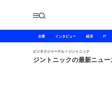
企業
インタビュー
経済
IT
ビジネスジャーナル
>
ジントニック
ジントニックの最新ニュー