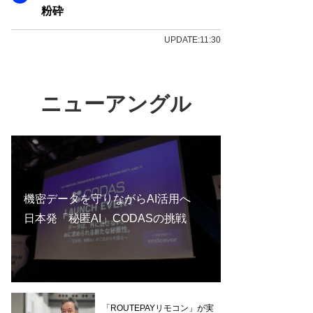
粉砕
UPDATE:11:30
ニューアングル
機密データを守りながらAI活用へ
日本発「秘匿AI」CODASの挑戦
「ROUTEPAYリモコン」が実