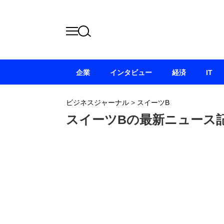
企業
インタビュー
経済
IT
ビジネスジャーナル
>
スイーツB
スイーツBの最新ニュース記