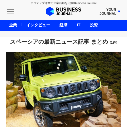
ポジティブ考察で企業活動を応援/Business Journal
YOUR
JOURNAL
BUSINESS JOURNAL
企業
インタビュー
経済
IT
投資
UNICORN JOURNAL
CARBON CREDITS JOURNAL
スペーシアの最新ニュース記事 まとめ
(1件)
IVS JOURNAL
ENERGY MANAGEMENT JOURNAL
INBOUND JOURNAL
LIFE ENDING JOURNAL
AI JOURNAL
REAL ESTATE BROKERAGE JOURNAL
SMART MARKETING JOURNAL
BPaaS JOURNAL
ADOPTABLE DOG JOURNAL