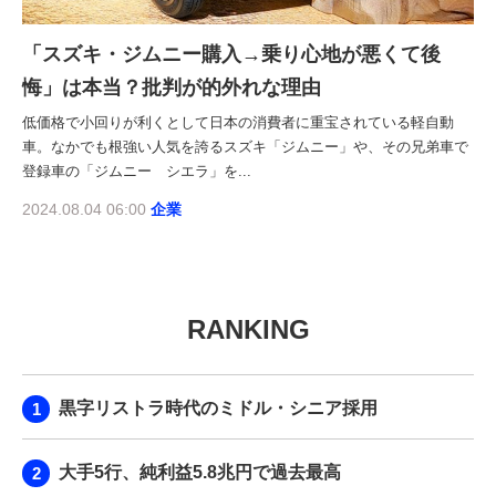
「スズキ・ジムニー購入→乗り心地が悪くて後
悔」は本当？批判が的外れな理由
低価格で小回りが利くとして日本の消費者に重宝されている軽自動
車。なかでも根強い人気を誇るスズキ「ジムニー」や、その兄弟車で
登録車の「ジムニー シエラ」を...
2024.08.04 06:00
企業
RANKING
黒字リストラ時代のミドル・シニア採用
大手5行、純利益5.8兆円で過去最高