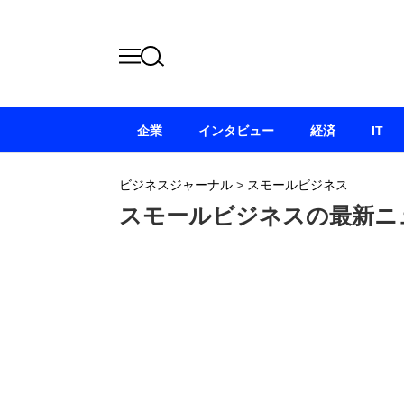
企業
インタビュー
経済
IT
ビジネスジャーナル
>
スモールビジネス
スモールビジネスの最新ニ