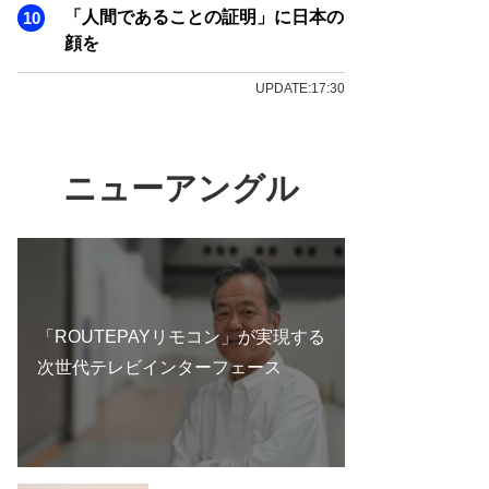
「人間であることの証明」に日本の
顔を
UPDATE:17:30
ニューアングル
「ROUTEPAYリモコン」が実現する
次世代テレビインターフェース