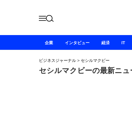
企業
インタビュー
経済
IT
ビジネスジャーナル
>
セシルマクビー
セシルマクビーの最新ニュ