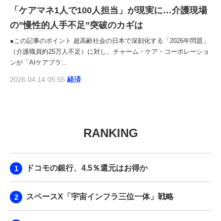
「ケアマネ1人で100人担当」が現実に…介護現場
の”慢性的人手不足”突破のカギは
●この記事のポイント 超高齢社会の日本で深刻化する「2026年問題」
（介護職員約25万人不足）に対し、チャーム・ケア・コーポレーショ
ンが「AIケアプラ...
2026.04.14 05:55
経済
RANKING
ドコモの銀行、4.5％還元はお得か
スペースX「宇宙インフラ三位一体」戦略