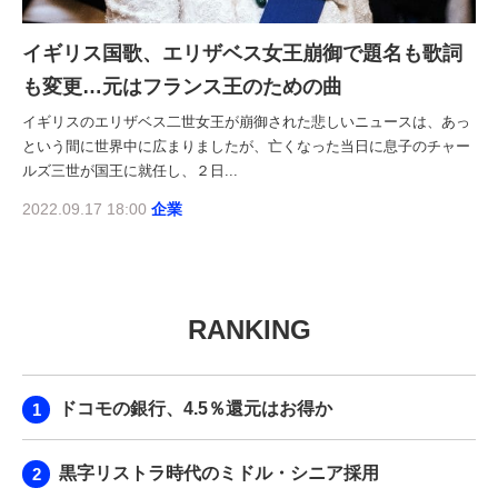
イギリス国歌、エリザベス女王崩御で題名も歌詞
も変更…元はフランス王のための曲
イギリスのエリザベス二世女王が崩御された悲しいニュースは、あっ
という間に世界中に広まりましたが、亡くなった当日に息子のチャー
ルズ三世が国王に就任し、２日...
2022.09.17 18:00
企業
RANKING
ドコモの銀行、4.5％還元はお得か
黒字リストラ時代のミドル・シニア採用