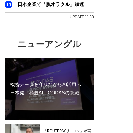
日本企業で「脱オラクル」加速
UPDATE:11:30
ニューアングル
機密データを守りながらAI活用へ
日本発「秘匿AI」CODASの挑戦
「ROUTEPAYリモコン」が実