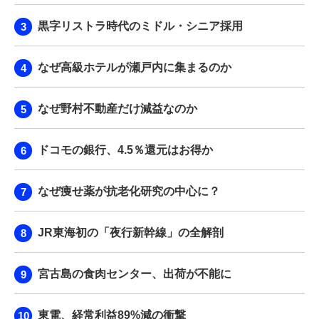
黒字リストラ時代のミドル・シニア採用
なぜ高級ホテルが瀬戸内に集まるのか
なぜ野村不動産だけ減益なのか
ドコモの銀行、4.5％還元はお得か
なぜ痩せ薬が抗老化研究の中心に？
JR東海初の「夜行新幹線」の全解剖
宮古島の食肉センター、出荷が不能に
東電、経常利益89%減の衝撃