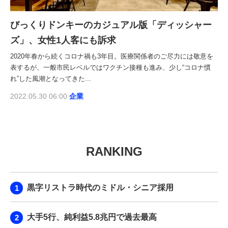
びっくりドンキーのカジュアル版「ディッシャー
ズ」、女性1人客にも訴求
2020年春から続くコロナ禍も3年目。医療関係者のご尽力には敬意を
表するが、一般市民レベルではワクチン接種も進み、少し“コロナ慣
れ”した風潮となってきた...
2022.05.30 06:00
企業
RANKING
黒字リストラ時代のミドル・シニア採用
大手5行、純利益5.8兆円で過去最高