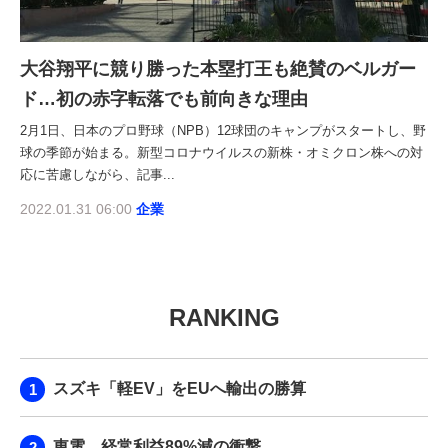
大谷翔平に競り勝った本塁打王も絶賛のベルガー
ド…初の赤字転落でも前向きな理由
2月1日、日本のプロ野球（NPB）12球団のキャンプがスタートし、野
球の季節が始まる。新型コロナウイルスの新株・オミクロン株への対
応に苦慮しながら、記事...
2022.01.31 06:00
企業
RANKING
スズキ「軽EV」をEUへ輸出の勝算
東電、経常利益89%減の衝撃