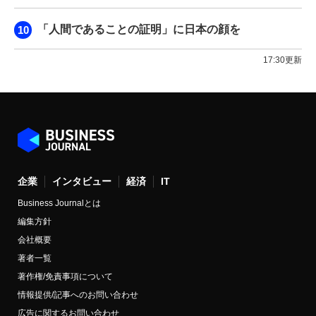
「人間であることの証明」に日本の顔を
17:30更新
企業
インタビュー
経済
IT
Business Journalとは
編集方針
会社概要
著者一覧
著作権/免責事項について
情報提供/記事へのお問い合わせ
広告に関するお問い合わせ