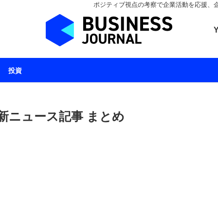
ポジティブ視点の考察で企業活動を応援、企業とと
ビジネスジャーナル 
投資
新ニュース記事 まとめ