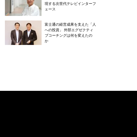
現する次世代テレビインターフ
ェース
富士通の経営成果を支えた「人
への投資」 外部エグゼクティ
ブコーチングは何を変えたの
か