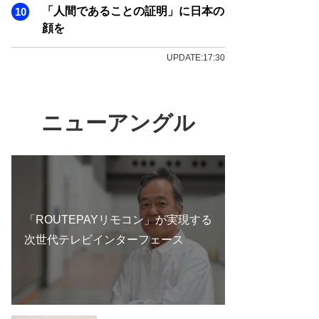
「人間であることの証明」に日本の
顔を
UPDATE:17:30
ニューアングル
「ROUTEPAYリモコン」が実現する
次世代テレビインターフェース