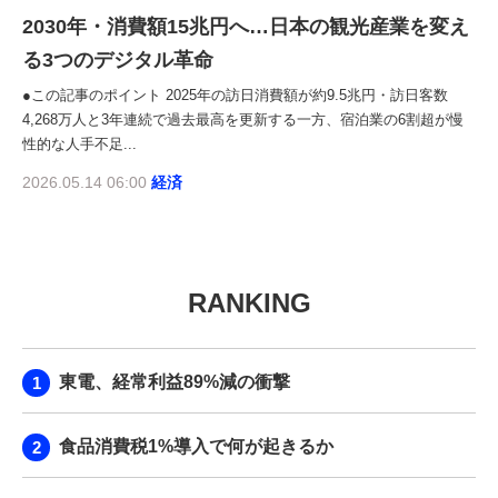
2030年・消費額15兆円へ…日本の観光産業を変え
る3つのデジタル革命
●この記事のポイント 2025年の訪日消費額が約9.5兆円・訪日客数
4,268万人と3年連続で過去最高を更新する一方、宿泊業の6割超が慢
性的な人手不足...
2026.05.14 06:00
経済
RANKING
東電、経常利益89%減の衝撃
食品消費税1%導入で何が起きるか