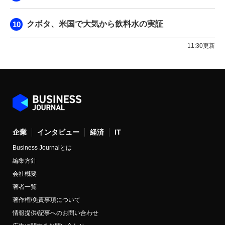
クボタ、米国で大気から飲料水の実証
11:30更新
企業
インタビュー
経済
IT
Business Journalとは
編集方針
会社概要
著者一覧
著作権/免責事項について
情報提供/記事へのお問い合わせ