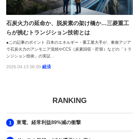
石炭火力の延命か、脱炭素の架け橋か…三菱重工
らが挑むトランジション技術とは
●この記事のポイント 日本のエネルギー・重工業大手が、東南アジア
で石炭火力のアンモニア混焼やCCS（炭素回収・貯留）などの「トラ
ンジション技術」の実証...
2026.04.13 06:00
経済
RANKING
東電、経常利益89%減の衝撃