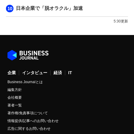
日本企業で「脱オラクル」加速
5:30更新
企業
インタビュー
経済
IT
Business Journalとは
編集方針
会社概要
著者一覧
著作権/免責事項について
情報提供/記事へのお問い合わせ
広告に関するお問い合わせ