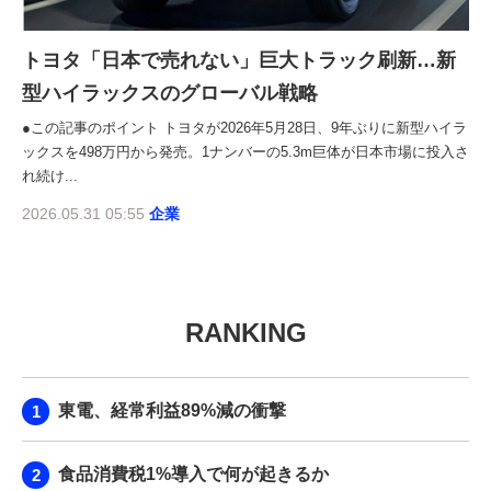
トヨタ「日本で売れない」巨大トラック刷新…新
型ハイラックスのグローバル戦略
●この記事のポイント トヨタが2026年5月28日、9年ぶりに新型ハイラ
ックスを498万円から発売。1ナンバーの5.3m巨体が日本市場に投入さ
れ続け...
2026.05.31 05:55
企業
RANKING
東電、経常利益89%減の衝撃
食品消費税1%導入で何が起きるか