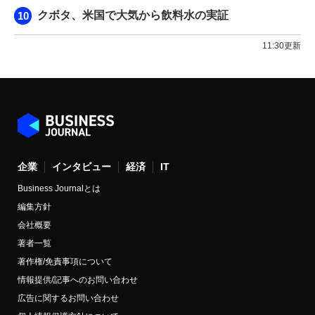
クボタ、米国で大気から飲料水の実証
11:30更新
企業
インタビュー
経済
IT
Business Journalとは
編集方針
会社概要
著者一覧
著作権/免責事項について
情報提供/記事へのお問い合わせ
広告に関するお問い合わせ