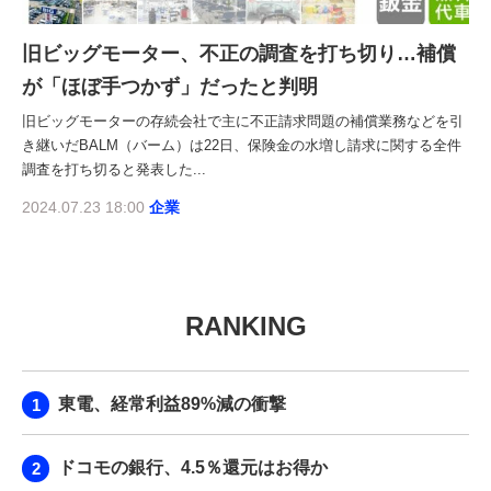
旧ビッグモーター、不正の調査を打ち切り…補償
が「ほぼ手つかず」だったと判明
旧ビッグモーターの存続会社で主に不正請求問題の補償業務などを引
き継いだBALM（バーム）は22日、保険金の水増し請求に関する全件
調査を打ち切ると発表した...
2024.07.23 18:00
企業
RANKING
東電、経常利益89%減の衝撃
ドコモの銀行、4.5％還元はお得か