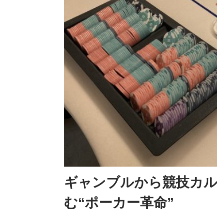
ギャンブルから競技カル
む“ポーカー革命”