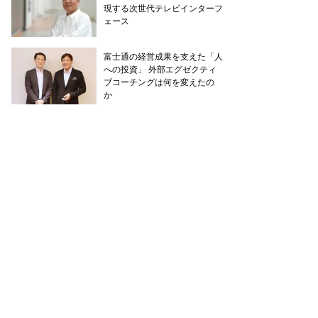
現する次世代テレビインターフ
ェース
富士通の経営成果を支えた「人
への投資」 外部エグゼクティ
ブコーチングは何を変えたの
か