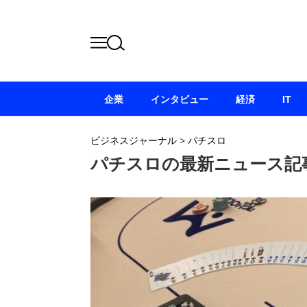
企業
インタビュー
経済
IT
ビジネスジャーナル
>
パチスロ
パチスロの最新ニュース記