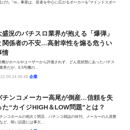
上げた「m」事業は、若者を中心に広がるポーカーを“マインドスポー
大盛況のパチスロ業界が抱える「爆弾」
と関係者の不安…高射幸性を煽る危うい
事情
号機がホールやユーザーから評価されず、どん底状態にあったパチス
業界だが、6.5号機の...
22.09.24 05:40
企業
パチンコメーカー高尾が倒産…信頼を失
った“カイジHIGH＆LOW問題”とは？
チンコホールの相次ぐ閉店、パチンコ雑誌の休刊、メーカーの人員整
など、暗い話題には事欠...