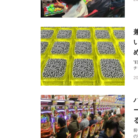
“
チ
20
前
の