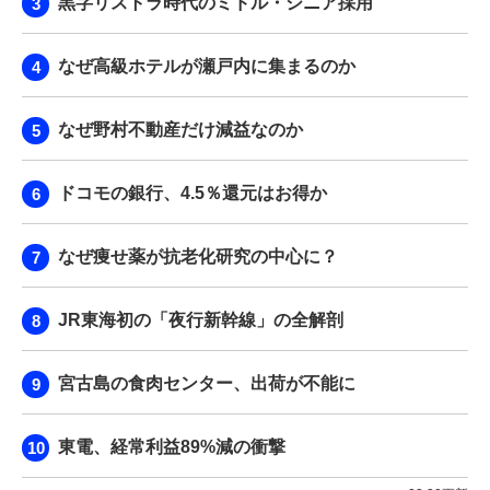
黒字リストラ時代のミドル・シニア採用
なぜ高級ホテルが瀬戸内に集まるのか
なぜ野村不動産だけ減益なのか
ドコモの銀行、4.5％還元はお得か
なぜ痩せ薬が抗老化研究の中心に？
JR東海初の「夜行新幹線」の全解剖
宮古島の食肉センター、出荷が不能に
東電、経常利益89%減の衝撃