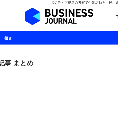
ポジティブ視点の考察で企業活動を応援、企業とと
ビジネスジャーナル 
投資
記事 まとめ