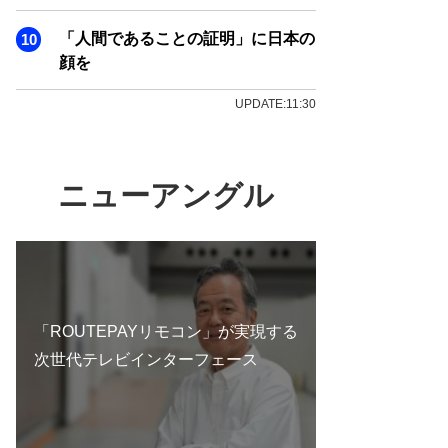
「人間であることの証明」に日本の
顔を
UPDATE:11:30
ニューアングル
「ROUTEPAYリモコン」が実現する
次世代テレビインターフェース