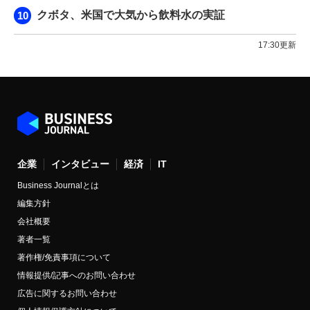
クボタ、米国で大気から飲料水の実証
17:30更新
企業
インタビュー
経済
IT
Business Journalとは
編集方針
会社概要
著者一覧
著作権/免責事項について
情報提供/記事へのお問い合わせ
広告に関するお問い合わせ