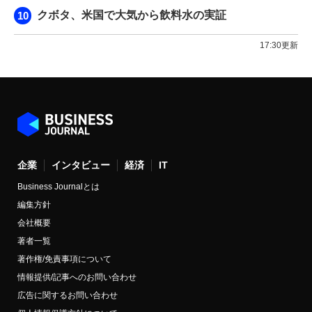
クボタ、米国で大気から飲料水の実証
17:30更新
企業
インタビュー
経済
IT
Business Journalとは
編集方針
会社概要
著者一覧
著作権/免責事項について
情報提供/記事へのお問い合わせ
広告に関するお問い合わせ