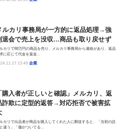
メルカリ事務局が一方的に返品処理→強
制退会で売上を没収…商品も取り戻せず
ルカリで88万円の商品を売り、メルカリ事務局から連絡があり、返品
求に応じて代金を返金...
24.11.17 13:49
企業
「購入者が正しいと確認」メルカリ、返
品詐欺に定型的返答→対応拒否で被害拡
大
ルカリで出品者が商品を購入してくれた人に郵送すると、「当初の説
と違う」「傷がついてる...