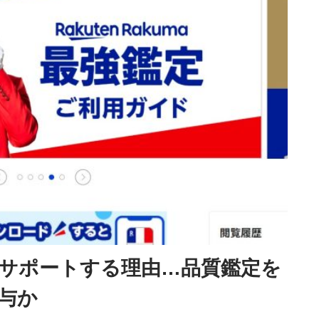
をサポートする理由…品質鑑定を
与か