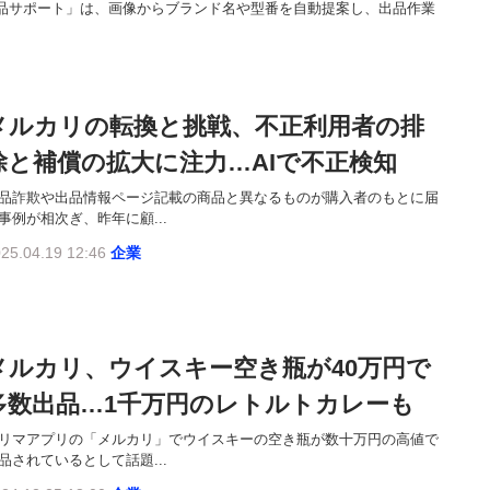
出品サポート」は、画像からブランド名や型番を自動提案し、出品作業
メルカリの転換と挑戦、不正利用者の排
除と補償の拡大に注力…AIで不正検知
品詐欺や出品情報ページ記載の商品と異なるものが購入者のもとに届
事例が相次ぎ、昨年に顧...
25.04.19 12:46
企業
メルカリ、ウイスキー空き瓶が40万円で
多数出品…1千万円のレトルトカレーも
リマアプリの「メルカリ」でウイスキーの空き瓶が数十万円の高値で
品されているとして話題...