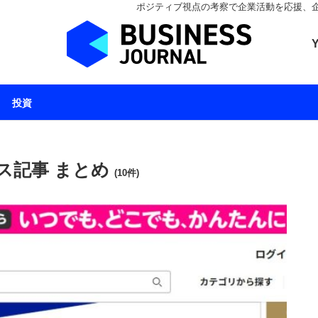
ポジティブ視点の考察で企業活動を応援、企業とと
ビジネスジャーナル 
投資
ス記事 まとめ
(10件)