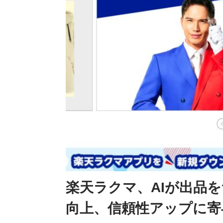
楽天ラクマ、AIが出品
向上、信頼性アップに寄