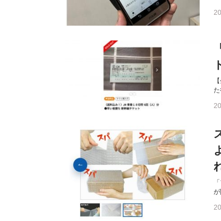
20
【
た
20
「
が
20