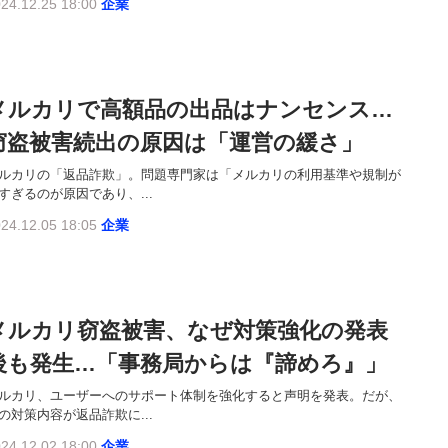
24.12.25 18:00
企業
メルカリで高額品の出品はナンセンス…
窃盗被害続出の原因は「運営の緩さ」
ルカリの「返品詐欺」。問題専門家は「メルカリの利用基準や規制が
すぎるのが原因であり、...
24.12.05 18:05
企業
メルカリ窃盗被害、なぜ対策強化の発表
後も発生…「事務局からは『諦めろ』」
ルカリ、ユーザーへのサポート体制を強化すると声明を発表。だが、
の対策内容が返品詐欺に...
24.12.02 18:00
企業