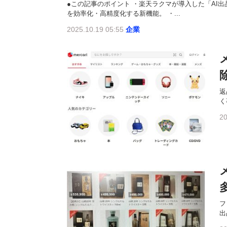
●この記事のポイント ・楽天ラクマが導入した「AI
を効率化・高精度化する新機能。 ・...
2025.10.19 05:55
企業
返
く
20
フ
出