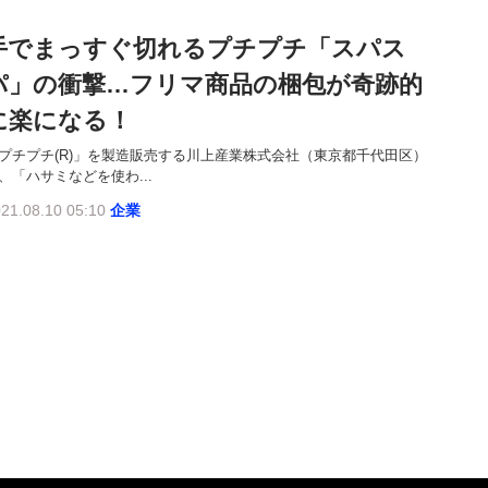
手でまっすぐ切れるプチプチ「スパス
パ」の衝撃…フリマ商品の梱包が奇跡的
に楽になる！
プチプチ(R)」を製造販売する川上産業株式会社（東京都千代田区）
、「ハサミなどを使わ...
21.08.10 05:10
企業