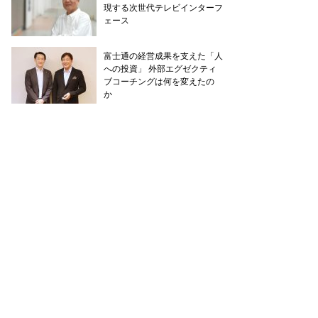
現する次世代テレビインターフ
ェース
富士通の経営成果を支えた「人
への投資」 外部エグゼクティ
ブコーチングは何を変えたの
か