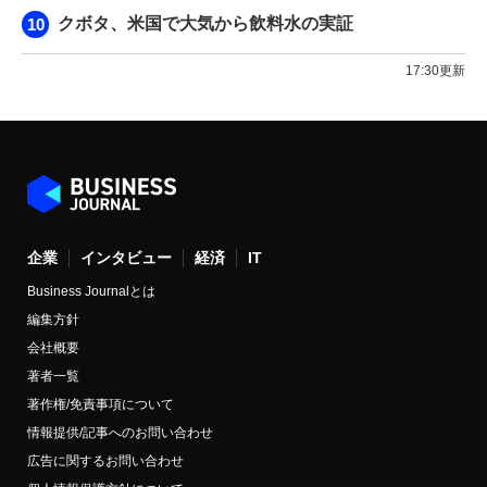
クボタ、米国で大気から飲料水の実証
17:30更新
企業
インタビュー
経済
IT
Business Journalとは
編集方針
会社概要
著者一覧
著作権/免責事項について
情報提供/記事へのお問い合わせ
広告に関するお問い合わせ