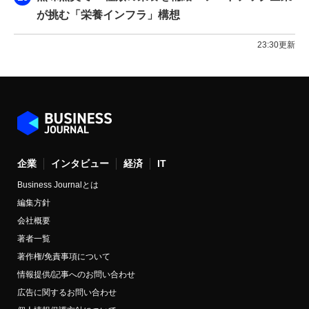
が挑む「栄養インフラ」構想
23:30更新
企業
インタビュー
経済
IT
Business Journalとは
編集方針
会社概要
著者一覧
著作権/免責事項について
情報提供/記事へのお問い合わせ
広告に関するお問い合わせ