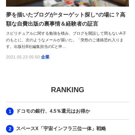
夢を描いたブログが“ターゲット探し”の場に？高
額な自費出版の裏事情＆経験者の証言
スピリチュアルに関する勉強を積み、ブログを開設して間もないA子
のもとに、次のようなメールが届いた。「突然のご連絡恐れ入りま
す。出版社B社編集担当のCと申...
2021.05.23 05:50
企業
RANKING
ドコモの銀行、4.5％還元はお得か
スペースX「宇宙インフラ三位一体」戦略