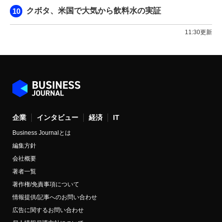
クボタ、米国で大気から飲料水の実証
11:30更新
企業
インタビュー
経済
IT
Business Journalとは
編集方針
会社概要
著者一覧
著作権/免責事項について
情報提供/記事へのお問い合わせ
広告に関するお問い合わせ