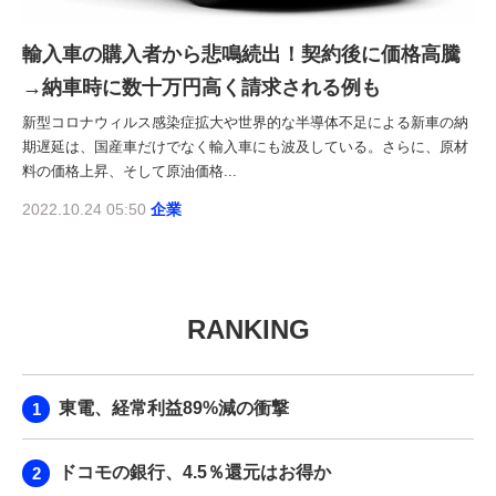
輸入車の購入者から悲鳴続出！契約後に価格高騰
→納車時に数十万円高く請求される例も
新型コロナウィルス感染症拡大や世界的な半導体不足による新車の納
期遅延は、国産車だけでなく輸入車にも波及している。さらに、原材
料の価格上昇、そして原油価格...
2022.10.24 05:50
企業
RANKING
東電、経常利益89%減の衝撃
ドコモの銀行、4.5％還元はお得か