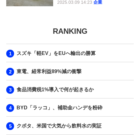
2025.03.09 14:23
企業
RANKING
スズキ「軽EV」をEUへ輸出の勝算
東電、経常利益89%減の衝撃
食品消費税1%導入で何が起きるか
BYD「ラッコ」、補助金ハンデを粉砕
クボタ、米国で大気から飲料水の実証