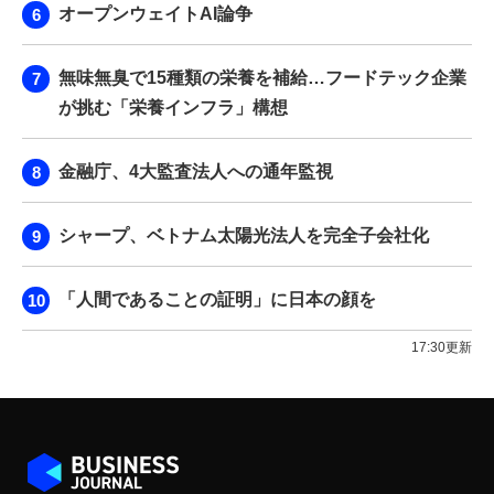
オープンウェイトAI論争
無味無臭で15種類の栄養を補給…フードテック企業
が挑む「栄養インフラ」構想
金融庁、4大監査法人への通年監視
シャープ、ベトナム太陽光法人を完全子会社化
「人間であることの証明」に日本の顔を
17:30更新