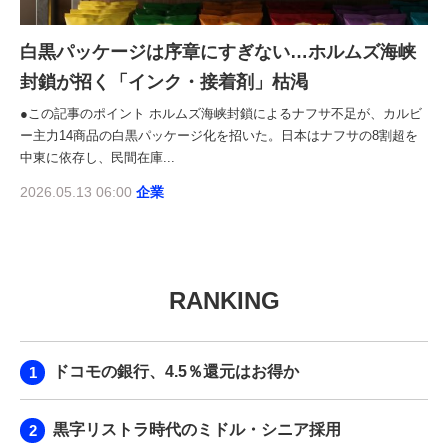
白黒パッケージは序章にすぎない…ホルムズ海峡
封鎖が招く「インク・接着剤」枯渇
●この記事のポイント ホルムズ海峡封鎖によるナフサ不足が、カルビ
ー主力14商品の白黒パッケージ化を招いた。日本はナフサの8割超を
中東に依存し、民間在庫...
2026.05.13 06:00
企業
RANKING
ドコモの銀行、4.5％還元はお得か
黒字リストラ時代のミドル・シニア採用