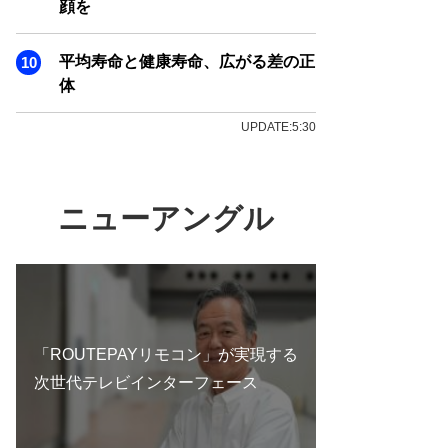
顔を
平均寿命と健康寿命、広がる差の正
体
UPDATE:5:30
ニューアングル
「ROUTEPAYリモコン」が実現する
次世代テレビインターフェース