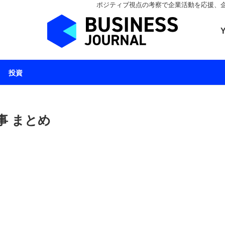
ポジティブ視点の考察で企業活動を応援、企業とと
ビジネスジャーナル 
投資
事 まとめ