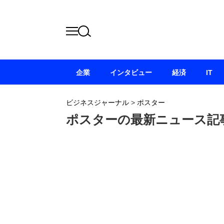
企業
インタビュー
経済
IT
ビジネスジャーナル
>
ポスター
ポスターの最新ニュース記