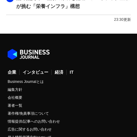
が挑む「栄養インフラ」構想
23:30更新
企業
インタビュー
経済
IT
Business Journalとは
編集方針
会社概要
著者一覧
著作権/免責事項について
情報提供/記事へのお問い合わせ
広告に関するお問い合わせ