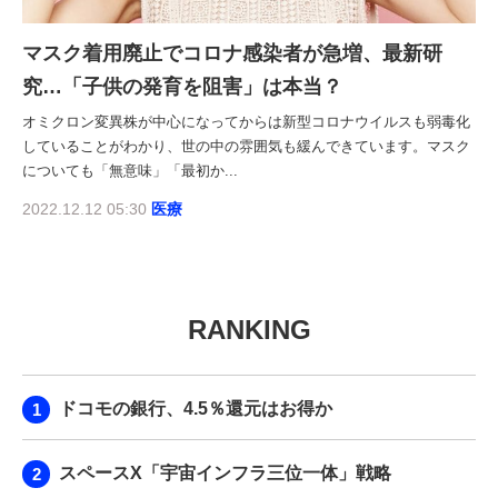
マスク着用廃止でコロナ感染者が急増、最新研
究…「子供の発育を阻害」は本当？
オミクロン変異株が中心になってからは新型コロナウイルスも弱毒化
していることがわかり、世の中の雰囲気も緩んできています。マスク
についても「無意味」「最初か...
2022.12.12 05:30
医療
RANKING
ドコモの銀行、4.5％還元はお得か
スペースX「宇宙インフラ三位一体」戦略