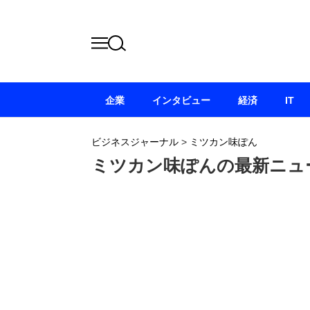
企業
インタビュー
経済
IT
ビジネスジャーナル
>
ミツカン味ぽん
ミツカン味ぽんの最新ニュ