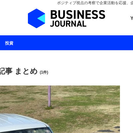
ポジティブ視点の考察で企業活動を応援、企業とと
ビジネスジャーナル 
投資
記事 まとめ
(1件)