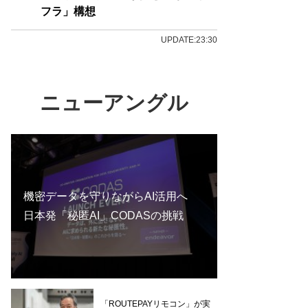
フラ」構想
UPDATE:23:30
ニューアングル
機密データを守りながらAI活用へ
日本発「秘匿AI」CODASの挑戦
「ROUTEPAYリモコン」が実