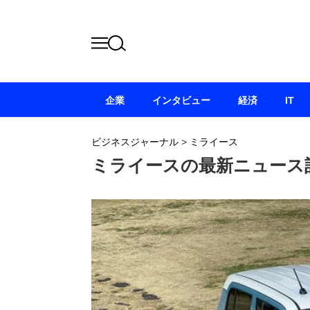
企業
インタビュー
経済
IT
ビジネスジャーナル
>
ミライース
ミライースの最新ニュース