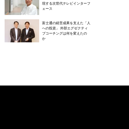
現する次世代テレビインターフ
ェース
富士通の経営成果を支えた「人
への投資」 外部エグゼクティ
ブコーチングは何を変えたの
か